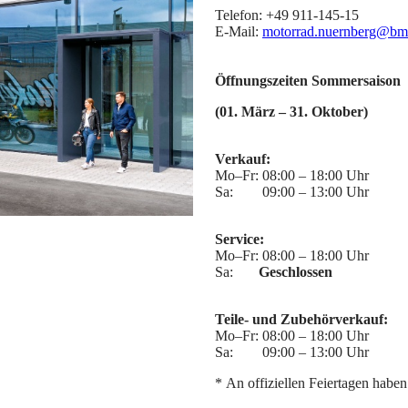
Telefon: +49 911-145-15
E-Mail:
motorrad.nuernberg@bm
Öffnungszeiten Sommersaison
(01. März – 31. Oktober)
Verkauf:
Mo–Fr: 08:00 – 18:00 Uhr
Sa: 09:00 – 13:00 Uhr
Service:
Mo–Fr: 08:00 – 18:00 Uhr
Sa:
Geschlossen
Teile- und Zubehörverkauf:
Mo–Fr: 08:00 – 18:00 Uhr
Sa: 09:00 – 13:00 Uhr
* An offiziellen Feiertagen haben